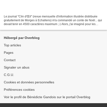
Le journal "Clin d'Œil" (revue mensuelle d'information illustrée distribuée
gratuitement de Morges à Echallens) m'a commandé un conte de Noël... qui
devait tenir en 4500 caractères maximum ;-) Alors, j'ai imaginé pour les
enfants cette lettre d'un Père...
Hébergé par Overblog
Top articles
Pages
Contact
Signaler un abus
C.G.U.
Cookies et données personnelles
Préférences cookies
Voir le profil de Bénédicte Gandois sur le portail Overblog