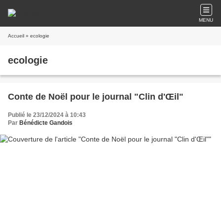
MENU
Accueil
» ecologie
ecologie
Conte de Noël pour le journal "Clin d'Œil"
Publié le 23/12/2024 à 10:43
Par
Bénédicte Gandois