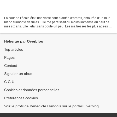
La cour de l’école était une vaste cour plantée d’arbres, entourée d’un mur
blanc surmonté de tuiles. Elle me paraissait du moins immense du haut de
mes six ans. Elle l’était sans doute un peu. Les maîtresses les plus âgées de
mes premières années ne...
Hébergé par Overblog
Top articles
Pages
Contact
Signaler un abus
C.G.U.
Cookies et données personnelles
Préférences cookies
Voir le profil de Bénédicte Gandois sur le portail Overblog