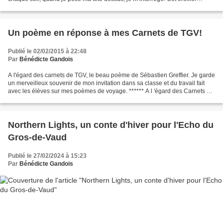
magique est-il donc capable...
Un poème en réponse à mes Carnets de TGV!
Publié le 02/02/2015 à 22:48
Par
Bénédicte Gandois
A l'égard des carnets de TGV, le beau poème de Sébastien Greffier. Je garde
un merveilleux souvenir de mon invitation dans sa classe et du travail fait
avec les élèves sur mes poèmes de voyage. ****** A l 'égard des Carnets de
TGV Puisqu'on s'y égare...
Northern Lights, un conte d'hiver pour l'Echo du
Gros-de-Vaud
Publié le 27/02/2024 à 15:23
Par
Bénédicte Gandois