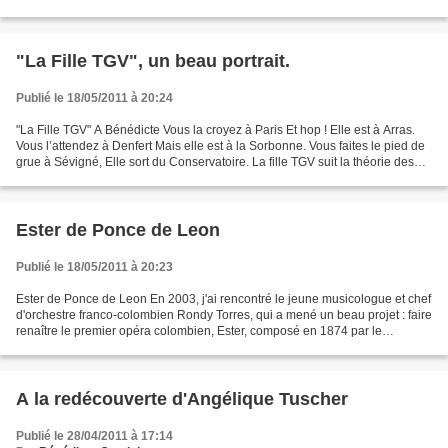
"La Fille TGV", un beau portrait.
Publié le 18/05/2011 à 20:24
"La Fille TGV" A Bénédicte Vous la croyez à Paris Et hop ! Elle est à Arras.
Vous l’attendez à Denfert Mais elle est à la Sorbonne. Vous faites le pied de
grue à Sévigné, Elle sort du Conservatoire. La fille TGV suit la théorie des
Quanta Temps et espace...
Ester de Ponce de Leon
Publié le 18/05/2011 à 20:23
Ester de Ponce de Leon En 2003, j'ai rencontré le jeune musicologue et chef
d'orchestre franco-colombien Rondy Torres, qui a mené un beau projet : faire
renaître le premier opéra colombien, Ester, composé en 1874 par le
compositeur Ponce de Leon, dont...
A la redécouverte d'Angélique Tuscher
Publié le 28/04/2011 à 17:14