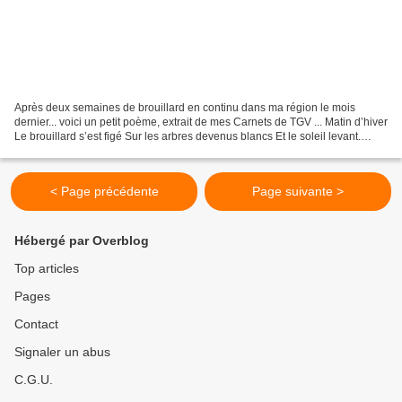
Après deux semaines de brouillard en continu dans ma région le mois
dernier... voici un petit poème, extrait de mes Carnets de TGV ... Matin d’hiver
Le brouillard s’est figé Sur les arbres devenus blancs Et le soleil levant.
D'après une photographie de...
< Page précédente
Page suivante >
Hébergé par Overblog
Top articles
Pages
Contact
Signaler un abus
C.G.U.