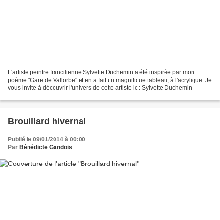
L'artiste peintre francilienne Sylvette Duchemin a été inspirée par mon
poème "Gare de Vallorbe" et en a fait un magnifique tableau, à l'acrylique: Je
vous invite à découvrir l'univers de cette artiste ici: Sylvette Duchemin.
Brouillard hivernal
Publié le 09/01/2014 à 00:00
Par
Bénédicte Gandois