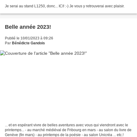
Je serai au stand L1250, donc... ICI! :-) Je vous y retrouverai avec plaisir.
Belle année 2023!
Publié le 10/01/2023 à 09:26
Par
Bénédicte Gandois
... et en espérant vivre de belles aventures avec vous qui viendront avec le
printemps... - au marché médiéval de Fribourg en mars - au salon du livre de
Genève (fin mars) - au printemps de la poésie - au salon Unicréa ... etc.!