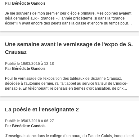
Par
Bénédicte Gandois
Je me souviens de mon premier jour d’école primaire. Mes copines avaient
déjà demandé aux « grandes », l’année précédente, si dans la "grande
école" il y avait encore des jouets dans la classe et encore du temps pour
jouer. Les grandes avaient eu un air...
Une semaine avant le vernissage de l'expo de S.
Crausaz
Publié le 16/03/2015 à 12:18
Par
Bénédicte Gandois
Pour le vernissage de l'exposition des tableaux de Suzanne Crausaz,
décédée à l'automne dernier, j'ai fait appel au service traiteur de L'indice-
pensable. En téléphonant, je pensais en termes d'organisation, de prix
(combien par personne...?) etc. J'ai...
La poésie et l'enseignante 2
Publié le 05/03/2018 à 06:27
Par
Bénédicte Gandois
J’enseignais donc dans le collège d’un bourg du Pas-de-Calais, tranquille et