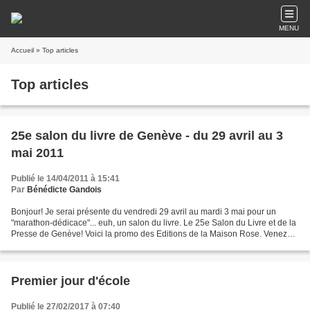
MENU
Accueil
» Top articles
Top articles
25e salon du livre de Genève - du 29 avril au 3
mai 2011
Publié le 14/04/2011 à 15:41
Par
Bénédicte Gandois
Bonjour! Je serai présente du vendredi 29 avril au mardi 3 mai pour un
"marathon-dédicace"... euh, un salon du livre. Le 25e Salon du Livre et de la
Presse de Genève! Voici la promo des Editions de la Maison Rose. Venez
nombreux! Bonne journée à tous...
Premier jour d'école
Publié le 27/02/2017 à 07:40