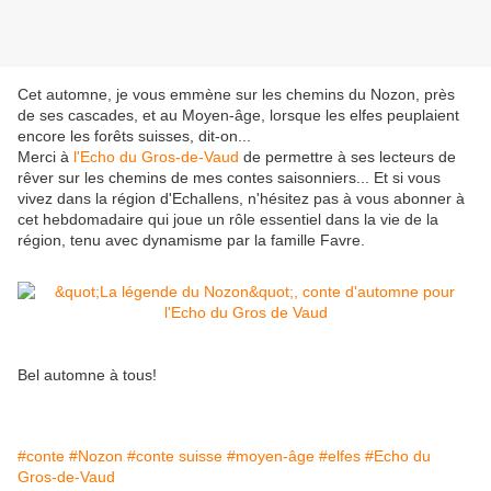
Cet automne, je vous emmène sur les chemins du Nozon, près
de ses cascades, et au Moyen-âge, lorsque les elfes peuplaient
encore les forêts suisses, dit-on...
Merci à
l'Echo du Gros-de-Vaud
de permettre à ses lecteurs de
rêver sur les chemins de mes contes saisonniers... Et si vous
vivez dans la région d'Echallens, n'hésitez pas à vous abonner à
cet hebdomadaire qui joue un rôle essentiel dans la vie de la
région, tenu avec dynamisme par la famille Favre.
Bel automne à tous!
#conte
#Nozon
#conte suisse
#moyen-âge
#elfes
#Echo du
Gros-de-Vaud