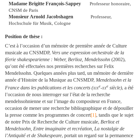
Madame Brigitte François-Sappey
Professeur honoraire,
CNSM de Paris
Monsieur Arnold Jacobshagen
Professeur,
Hochschule für Musik, Cologne
Position de thèse :
C’est à l’occasion d’un mémoire de première année de Culture
musicale au CNSMDP,
Vers une expression orchestrale de la
féerie shakespearienne : Weber, Berlioz, Mendelssohn
(2002),
qu’ont été effectuées nos premières recherches sur Felix
Mendelssohn. Quelques années plus tard, un mémoire de dernière
année d’Histoire de la Musique au CNSMDP,
Mendelssohn et la
e
e
France dans les publications et les concerts (
xix
-
xx
siècle)
, a été
l’occasion de nous interroger sur l’état de la recherche
mendelssohnienne et sur l’image du compositeur en France,
occasion de mener une recherche bibliographique et de dépouiller
la presse comme les programmes de concert
[1]
, tandis que le sujet
de notre Prix de Recherche de Culture musicale,
Berlioz et
Mendelssohn, Entre imaginaire et recréation, La nostalgie de
l’Antiquité et de Shakespeare
, portait un regard sur la permanence