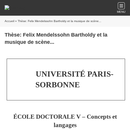
MENU
Accueil
» Thèse: Felix Mendelssohn Bartholdy et la musique de scène...
Thèse: Felix Mendelssohn Bartholdy et la
musique de scène...
UNIVERSITÉ PARIS-
SORBONNE
ÉCOLE DOCTORALE V – Concepts et
langages