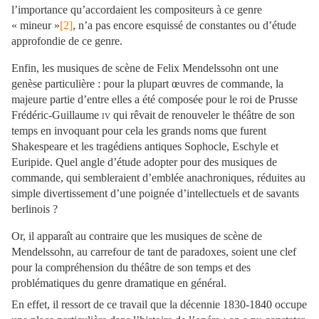
l’importance qu’accordaient les compositeurs à ce genre
« mineur »
[2]
, n’a pas encore esquissé de constantes ou d’étude
approfondie de ce genre.
Enfin, les musiques de scène de Felix Mendelssohn ont une
genèse particulière : pour la plupart œuvres de commande, la
majeure partie d’entre elles a été composée pour le roi de Prusse
Frédéric-Guillaume
iv
qui rêvait de renouveler le théâtre de son
temps en invoquant pour cela les grands noms que furent
Shakespeare et les tragédiens antiques Sophocle, Eschyle et
Euripide. Quel angle d’étude adopter pour des musiques de
commande, qui sembleraient d’emblée anachroniques, réduites au
simple divertissement d’une poignée d’intellectuels et de savants
berlinois ?
Or, il apparaît au contraire que les musiques de scène de
Mendelssohn, au carrefour de tant de paradoxes, soient une clef
pour la compréhension du théâtre de son temps et des
problématiques du genre dramatique en général.
En effet, il ressort de ce travail que la décennie 1830-1840 occupe