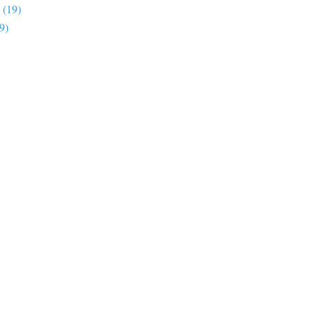
(19)
9)