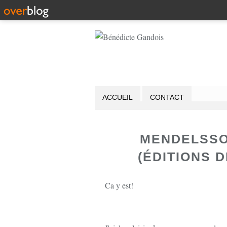
ACCUEIL
CONTACT
MENDELSSO
(ÉDITIONS 
Ca y est!