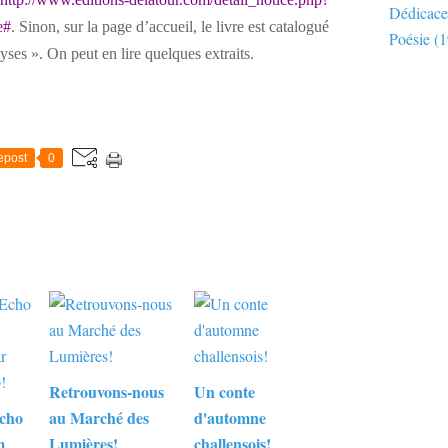
Dédicace
e#
. Sinon, sur la page d’accueil, le livre est catalogué
Poésie
(1
yses ». On peut en lire quelques extraits.
epost
0
Retrouvons-nous
Un conte
cho
au Marché des
d'automne
m
Lumières!
challensois!