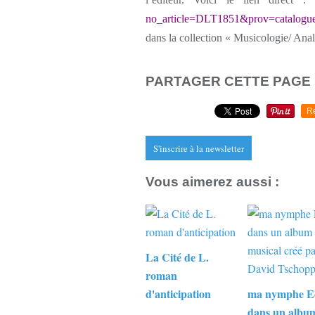
no_article=DLT1851&prov=catalogu
dans la collection « Musicologie/ Anal
PARTAGER CETTE PAGE
R
S'inscrire à la newsletter
Vous aimerez aussi :
La Cité de L.
roman
d'anticipation
ma nymphe E
dans un albu