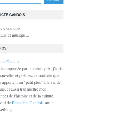
ICTE GANDOIS
iture et musique...
POS
récompensée par plusieurs prix, j'écris
ouvelles et poèmes. Je souhaite que
s apportent un "petit plus" à la vie de
urs, et aussi transmettre mes
ces de l'histoire et de la culture.
rofil de
Bénédicte Gandois
sur le
verblog