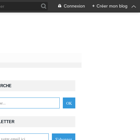
Connexion
+
Créer mon blog
ERCHE
LETTER