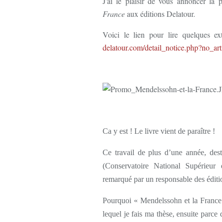
J'ai le plaisir de vous annoncer la
France
aux éditions Delatour.
Voici le lien pour lire quelques e
delatour.com/detail_notice.php?no_
Ca y est ! Le livre vient de paraître !
Ce travail de plus d’une année, des
(Conservatoire National Supérieu
remarqué par un responsable des éditio
Pourquoi « Mendelssohn et la France 
lequel je fais ma thèse, ensuite parce