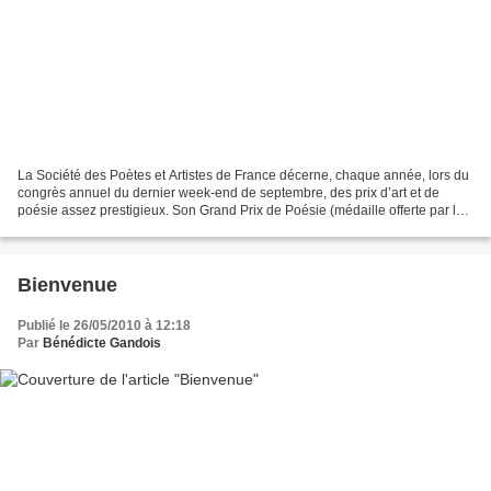
La Société des Poètes et Artistes de France décerne, chaque année, lors du
congrès annuel du dernier week-end de septembre, des prix d’art et de
poésie assez prestigieux. Son Grand Prix de Poésie (médaille offerte par le
Président du Sénat français) est...
Bienvenue
Publié le 26/05/2010 à 12:18
Par
Bénédicte Gandois