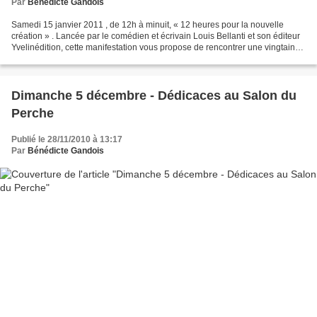
Par
Bénédicte Gandois
Samedi 15 janvier 2011 , de 12h à minuit, « 12 heures pour la nouvelle
création » . Lancée par le comédien et écrivain Louis Bellanti et son éditeur
Yvelinédition, cette manifestation vous propose de rencontrer une vingtaine
d’auteurs (Arn Abo, Louis...
Dimanche 5 décembre - Dédicaces au Salon du
Perche
Publié le 28/11/2010 à 13:17
Par
Bénédicte Gandois