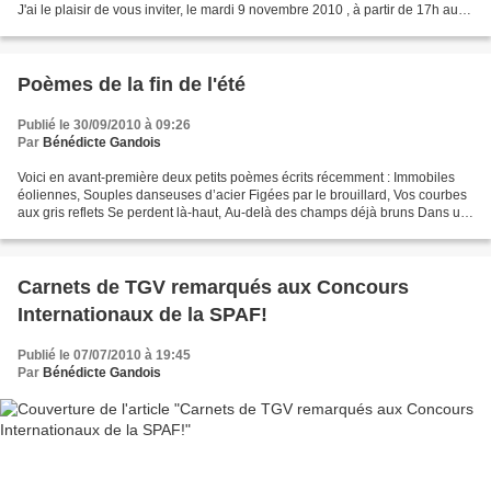
J'ai le plaisir de vous inviter, le mardi 9 novembre 2010 , à partir de 17h au
vernissage de l'exposition...
Poèmes de la fin de l'été
Publié le 30/09/2010 à 09:26
Par
Bénédicte Gandois
Voici en avant-première deux petits poèmes écrits récemment : Immobiles
éoliennes, Souples danseuses d’acier Figées par le brouillard, Vos courbes
aux gris reflets Se perdent là-haut, Au-delà des champs déjà bruns Dans un
autre espace, Une autre dimension....
Carnets de TGV remarqués aux Concours
Internationaux de la SPAF!
Publié le 07/07/2010 à 19:45
Par
Bénédicte Gandois