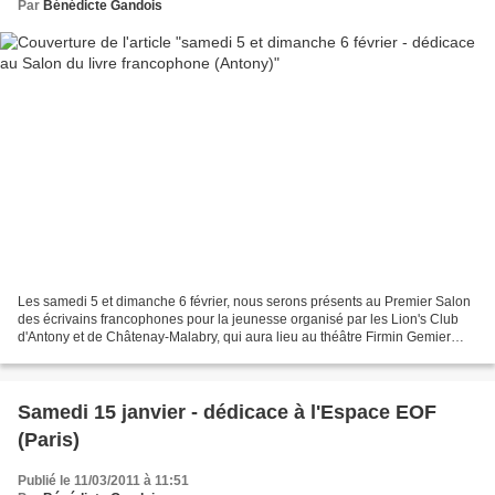
Par
Bénédicte Gandois
Les samedi 5 et dimanche 6 février, nous serons présents au Premier Salon
des écrivains francophones pour la jeunesse organisé par les Lion's Club
d'Antony et de Châtenay-Malabry, qui aura lieu au théâtre Firmin Gemier
d'Antony (place du marché, tout...
Samedi 15 janvier - dédicace à l'Espace EOF
(Paris)
Publié le 11/03/2011 à 11:51