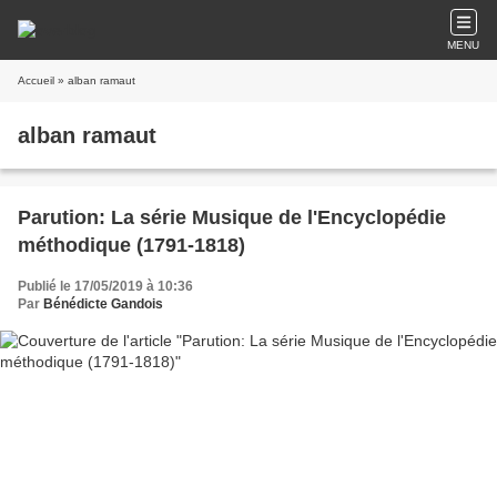
MENU
Accueil
» alban ramaut
alban ramaut
Parution: La série Musique de l'Encyclopédie
méthodique (1791-1818)
Publié le 17/05/2019 à 10:36
Par
Bénédicte Gandois