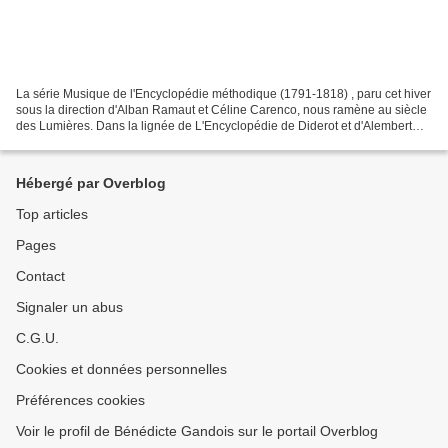
La série Musique de l'Encyclopédie méthodique (1791-1818) , paru cet hiver
sous la direction d'Alban Ramaut et Céline Carenco, nous ramène au siècle
des Lumières. Dans la lignée de L'Encyclopédie de Diderot et d'Alembert
fleurissent à la fin du XVIIIe...
Hébergé par Overblog
Top articles
Pages
Contact
Signaler un abus
C.G.U.
Cookies et données personnelles
Préférences cookies
Voir le profil de Bénédicte Gandois sur le portail Overblog