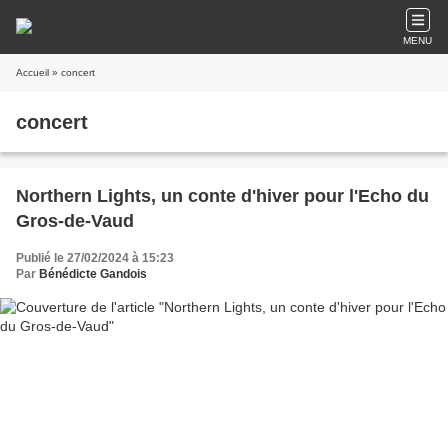
MENU
Accueil
» concert
concert
Northern Lights, un conte d'hiver pour l'Echo du
Gros-de-Vaud
Publié le 27/02/2024 à 15:23
Par
Bénédicte Gandois