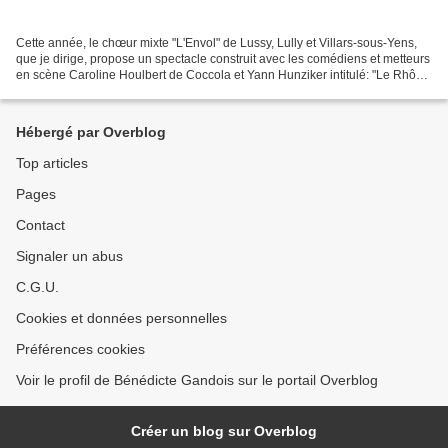
Cette année, le chœur mixte "L'Envol" de Lussy, Lully et Villars-sous-Yens,
que je dirige, propose un spectacle construit avec les comédiens et metteurs
en scène Caroline Houlbert de Coccola et Yann Hunziker intitulé: "Le Rhône
vagabond"! Des confins...
Hébergé par Overblog
Top articles
Pages
Contact
Signaler un abus
C.G.U.
Cookies et données personnelles
Préférences cookies
Voir le profil de Bénédicte Gandois sur le portail Overblog
Créer un blog sur Overblog