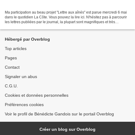
Ma participation au beau projet "Lettre aux aînés" est parue mercredi 6 mai
dans le quotidien La Côte. Vous pouvez la lire ici. N'hésitez pas à parcourir
les lettres publiées par le journal, la plupart sont magnifiques et très
émouvantes! Et vous, quelle...
Hébergé par Overblog
Top articles
Pages
Contact
Signaler un abus
C.G.U.
Cookies et données personnelles
Préférences cookies
Voir le profil de Bénédicte Gandois sur le portail Overblog
Créer un blog sur Overblog