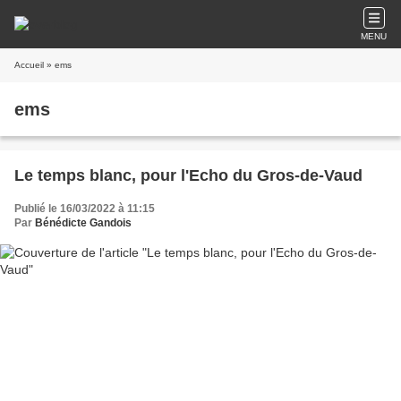
MENU
Accueil
» ems
ems
Le temps blanc, pour l'Echo du Gros-de-Vaud
Publié le 16/03/2022 à 11:15
Par
Bénédicte Gandois