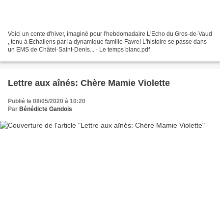
Voici un conte d'hiver, imaginé pour l'hebdomadaire L'Echo du Gros-de-Vaud
, tenu à Echallens par la dynamique famille Favre! L'histoire se passe dans
un EMS de Châtel-Saint-Denis... - Le temps blanc.pdf
Lettre aux aînés: Chère Mamie Violette
Publié le 08/05/2020 à 10:20
Par
Bénédicte Gandois