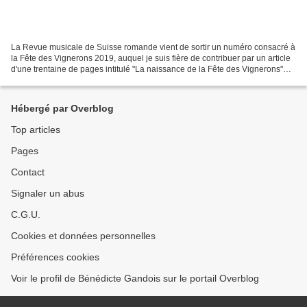
La Revue musicale de Suisse romande vient de sortir un numéro consacré à
la Fête des Vignerons 2019, auquel je suis fière de contribuer par un article
d'une trentaine de pages intitulé "La naissance de la Fête des Vignerons"
dans lequel je reviens sur...
Hébergé par Overblog
Top articles
Pages
Contact
Signaler un abus
C.G.U.
Cookies et données personnelles
Préférences cookies
Voir le profil de Bénédicte Gandois sur le portail Overblog