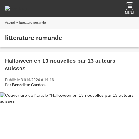
MENU
Accueil
» litterature romande
litterature romande
Halloween en 13 nouvelles par 13 auteurs
suisses
Publié le 31/10/2024 à 19:16
Par
Bénédicte Gandois