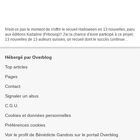
N'est-ce pas le moment de s'offrir le recueil Halloween en 13 nouvelles, paru
aux éditions Kadaline (Fribourg)? J'ai la chance d'avoir participé à ce projet;
13 nouvelles de 13 auteurs suisses, un recueil dont le succès continue
depuis sa parution! Enjoy...
Hébergé par Overblog
Top articles
Pages
Contact
Signaler un abus
C.G.U.
Cookies et données personnelles
Préférences cookies
Voir le profil de Bénédicte Gandois sur le portail Overblog