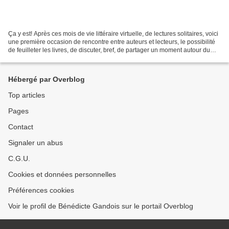
Ça y est! Après ces mois de vie littéraire virtuelle, de lectures solitaires, voici
une première occasion de rencontre entre auteurs et lecteurs, le possibilité
de feuilleter les livres, de discuter, bref, de partager un moment autour du
livre. Ce salon...
Hébergé par Overblog
Top articles
Pages
Contact
Signaler un abus
C.G.U.
Cookies et données personnelles
Préférences cookies
Voir le profil de Bénédicte Gandois sur le portail Overblog