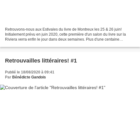
Retrouvons-nous aux Estivales du livre de Montreux les 25 & 26 juin!
Initialement prévu en juin 2020, cette première d'un salon du livre sur la
Riviera verra enfin le jour dans deux semaines. Plus d'une centaine
d'auteurs et d'éditeurs y sont attendus......
Retrouvailles littéraires! #1
Publié le 18/08/2020 à 09:41
Par
Bénédicte Gandois