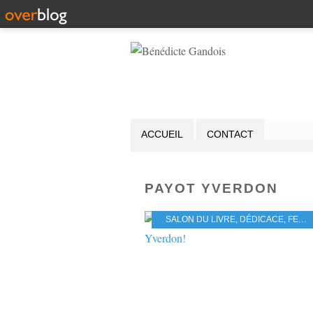
ACCUEIL
CONTACT
PAYOT YVERDON
SALON DU LIVRE
,
DÉDICACE
,
FESTIVAL DU LIVRE DE JEUNESSE