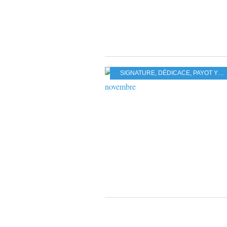
SIGNATURE
,
DÉDICACE
,
PAYOT YVERDON