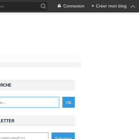
Connexion
+
Créer mon blog
ERCHE
LETTER