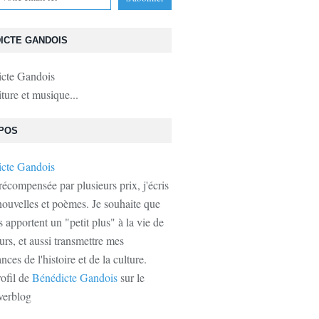
ICTE GANDOIS
iture et musique...
POS
récompensée par plusieurs prix, j'écris
ouvelles et poèmes. Je souhaite que
s apportent un "petit plus" à la vie de
urs, et aussi transmettre mes
ces de l'histoire et de la culture.
rofil de
Bénédicte Gandois
sur le
verblog