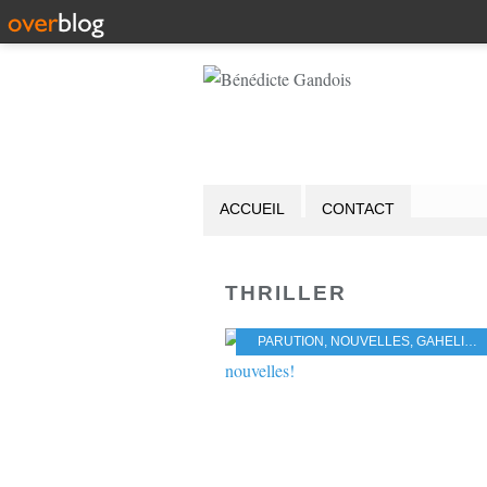
ACCUEIL
CONTACT
THRILLER
PARUTION
,
NOUVELLES
,
GAHELIG
,