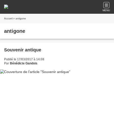
MENU
Accueil
» antigone
antigone
Souvenir antique
Publié le 17/03/2017 à 14:08
Par
Bénédicte Gandois