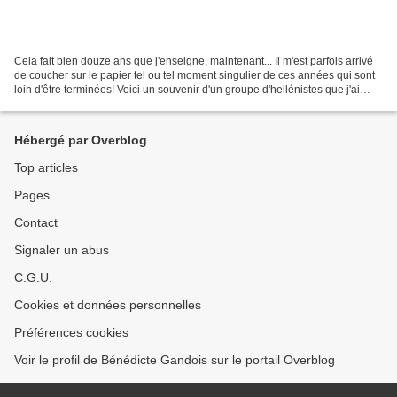
Cela fait bien douze ans que j'enseigne, maintenant... Il m'est parfois arrivé
de coucher sur le papier tel ou tel moment singulier de ces années qui sont
loin d'être terminées! Voici un souvenir d'un groupe d'hellénistes que j'ai
particulièrement aimés,...
Hébergé par Overblog
Top articles
Pages
Contact
Signaler un abus
C.G.U.
Cookies et données personnelles
Préférences cookies
Voir le profil de Bénédicte Gandois sur le portail Overblog