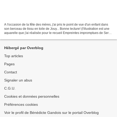
A l'occasion de la fête des mères, j'ai pris le point de vue d'un enfant dans
son berceau de tissu en toile de Jouy... Bonne lecture! (l'illustration est une
aquarelle que j'ai réalisée pour le recueil Empreintes impromptues de Serge
Bach)
Hébergé par Overblog
Top articles
Pages
Contact
Signaler un abus
C.G.U.
Cookies et données personnelles
Préférences cookies
Voir le profil de Bénédicte Gandois sur le portail Overblog