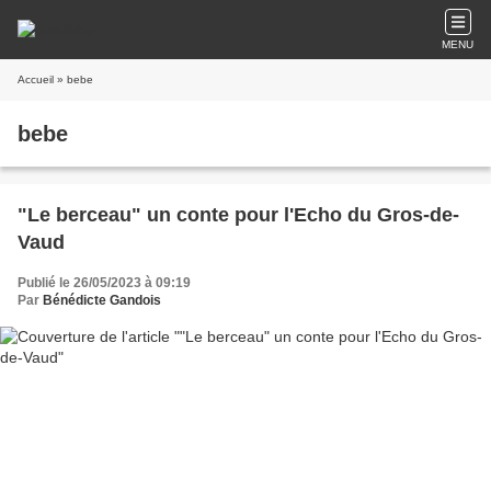
MENU
Accueil
» bebe
bebe
"Le berceau" un conte pour l'Echo du Gros-de-
Vaud
Publié le 26/05/2023 à 09:19
Par
Bénédicte Gandois