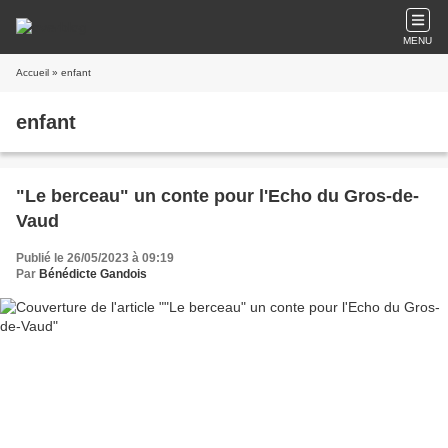
MENU
Accueil
» enfant
enfant
"Le berceau" un conte pour l'Echo du Gros-de-
Vaud
Publié le 26/05/2023 à 09:19
Par
Bénédicte Gandois