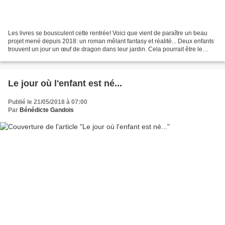
Les livres se bousculent cette rentrée! Voici que vient de paraître un beau
projet mené depuis 2018: un roman mêlant fantasy et réalité... Deux enfants
trouvent un jour un œuf de dragon dans leur jardin. Cela pourrait être le
début de n’importe quelle...
Le jour où l'enfant est né...
Publié le 21/05/2018 à 07:00
Par
Bénédicte Gandois