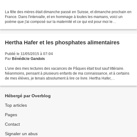
La fête des mères était dimanche passé en Suisse, et dimanche prochain en
France. Dans l'intervalle, et en hommage à toutes les mamans, voici un
poème que j'ai composé sur la maternité et ce qui est pour moi le
bouleversement principal qu'elle engendre:...
Hertha Hafer et les phosphates alimentaires
Publié le 11/05/2015 à 07:04
Par
Bénédicte Gandois
L'une des mes lectures des vacances de Pâques était tout sauf littéraire.
Néanmoins, pensant à plusieurs enfants de ma connaissance, et à certains
de mes élèves, je tenais absolument à lire ce livre. Hertha Hafer,
pharmacienne et épouse d'un chimiste,...
Hébergé par Overblog
Top articles
Pages
Contact
Signaler un abus