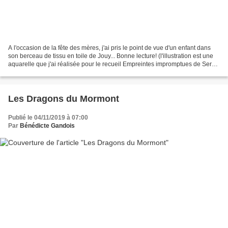
A l'occasion de la fête des mères, j'ai pris le point de vue d'un enfant dans
son berceau de tissu en toile de Jouy... Bonne lecture! (l'illustration est une
aquarelle que j'ai réalisée pour le recueil Empreintes impromptues de Serge
Bach)
Les Dragons du Mormont
Publié le 04/11/2019 à 07:00
Par
Bénédicte Gandois