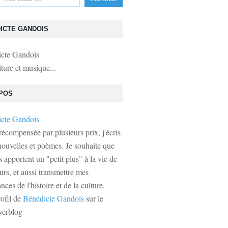
ICTE GANDOIS
iture et musique...
POS
récompensée par plusieurs prix, j'écris
ouvelles et poèmes. Je souhaite que
s apportent un "petit plus" à la vie de
urs, et aussi transmettre mes
ces de l'histoire et de la culture.
rofil de
Bénédicte Gandois
sur le
verblog