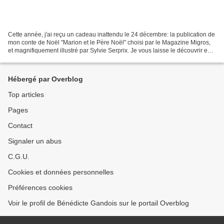
Cette année, j'ai reçu un cadeau inattendu le 24 décembre: la publication de
mon conte de Noël "Marion et le Père Noël" choisi par le Magazine Migros,
et magnifiquement illustré par Sylvie Serprix. Je vous laisse le découvrir en
cliquant ici . Ou, si...
Hébergé par Overblog
Top articles
Pages
Contact
Signaler un abus
C.G.U.
Cookies et données personnelles
Préférences cookies
Voir le profil de Bénédicte Gandois sur le portail Overblog