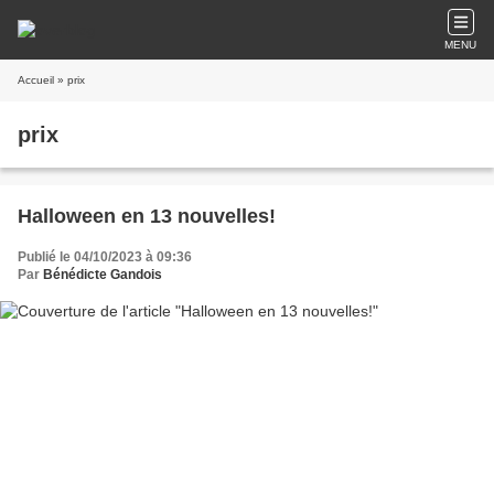
MENU
Accueil
» prix
prix
Halloween en 13 nouvelles!
Publié le 04/10/2023 à 09:36
Par
Bénédicte Gandois