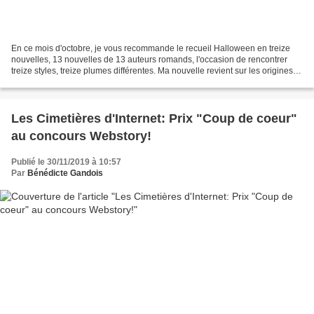
En ce mois d'octobre, je vous recommande le recueil Halloween en treize
nouvelles, 13 nouvelles de 13 auteurs romands, l'occasion de rencontrer
treize styles, treize plumes différentes. Ma nouvelle revient sur les origines
païennes de la fête dans un...
Les Cimetières d'Internet: Prix "Coup de coeur"
au concours Webstory!
Publié le 30/11/2019 à 10:57
Par
Bénédicte Gandois