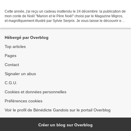
Cette année, j'ai reçu un cadeau inattendu le 24 décembre: la publication de
mon conte de Noël "Marion et le Père Noël" choisi par le Magazine Migros,
et magnifiquement illustré par Sylvie Serprix. Je vous laisse le découvrir en
cliquant ici . Ou, si...
Hébergé par Overblog
Top articles
Pages
Contact
Signaler un abus
C.G.U.
Cookies et données personnelles
Préférences cookies
Voir le profil de Bénédicte Gandois sur le portail Overblog
Créer un blog sur Overblog