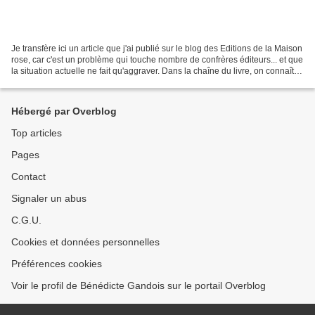
Je transfère ici un article que j'ai publié sur le blog des Editions de la Maison
rose, car c'est un problème qui touche nombre de confrères éditeurs... et que
la situation actuelle ne fait qu'aggraver. Dans la chaîne du livre, on connaît la
marge du...
Hébergé par Overblog
Top articles
Pages
Contact
Signaler un abus
C.G.U.
Cookies et données personnelles
Préférences cookies
Voir le profil de Bénédicte Gandois sur le portail Overblog