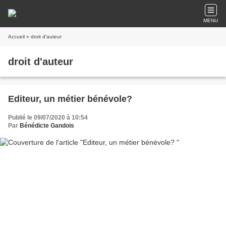
MENU
Accueil
» droit d'auteur
droit d'auteur
Editeur, un métier bénévole?
Publié le 09/07/2020 à 10:54
Par
Bénédicte Gandois