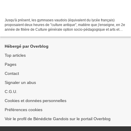
Jusqu'à présent, les gymnases vaudois (équivalent du lycée français)
proposaient deux heures de "culture antique", matière que j'enseigne, en 2e
année de filière de Culture générale option socio-pédagogique et arts et
design. Or, les nouveaux programmes...
Hébergé par Overblog
Top articles
Pages
Contact
Signaler un abus
C.G.U.
Cookies et données personnelles
Préférences cookies
Voir le profil de Bénédicte Gandois sur le portail Overblog