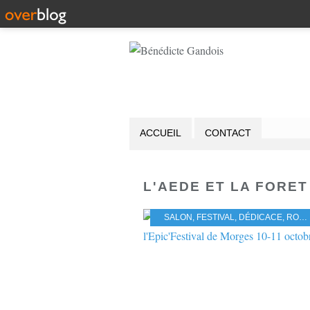
ACCUEIL
CONTACT
L'AEDE ET LA FORET
SALON
,
FESTIVAL
,
DÉDICACE
,
ROMAN HISTORIQUE