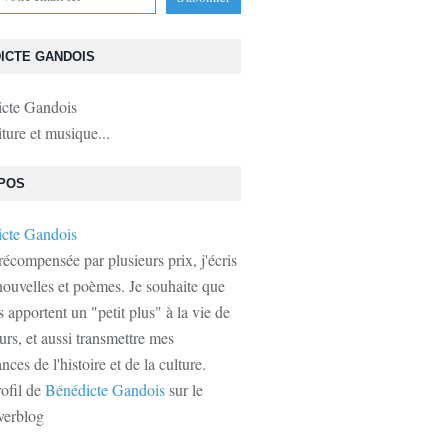
ICTE GANDOIS
iture et musique...
POS
récompensée par plusieurs prix, j'écris
ouvelles et poèmes. Je souhaite que
s apportent un "petit plus" à la vie de
urs, et aussi transmettre mes
ces de l'histoire et de la culture.
rofil de
Bénédicte Gandois
sur le
verblog