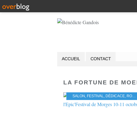
ACCUEIL
CONTACT
LA FORTUNE DE MOE
SALON
,
FESTIVAL
,
DÉDICACE
,
ROMAN HISTORIQUE