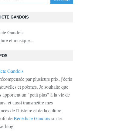
ICTE GANDOIS
iture et musique...
POS
récompensée par plusieurs prix, j'écris
ouvelles et poèmes. Je souhaite que
s apportent un "petit plus" à la vie de
urs, et aussi transmettre mes
ces de l'histoire et de la culture.
rofil de
Bénédicte Gandois
sur le
verblog