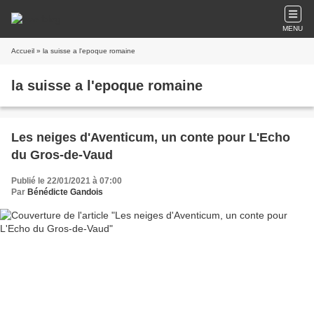
MENU
Accueil
» la suisse a l'epoque romaine
la suisse a l'epoque romaine
Les neiges d'Aventicum, un conte pour L'Echo
du Gros-de-Vaud
Publié le 22/01/2021 à 07:00
Par
Bénédicte Gandois