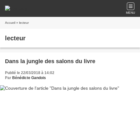
MENU
Accueil
» lecteur
lecteur
Dans la jungle des salons du livre
Publié le 22/03/2018 à 14:02
Par
Bénédicte Gandois