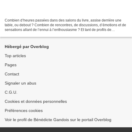
Combien d’heures passées dans des salons du livre, assise derrière une
table, ou debout ? Combien de rencontres, de discussions, d’émotions et de
sensations allant de l’ennui à l’enthousiasme ? Et tant de profils de
lecteurs… Et passant de stand en stand,...
Hébergé par Overblog
Top articles
Pages
Contact
Signaler un abus
C.G.U.
Cookies et données personnelles
Préférences cookies
Voir le profil de Bénédicte Gandois sur le portail Overblog