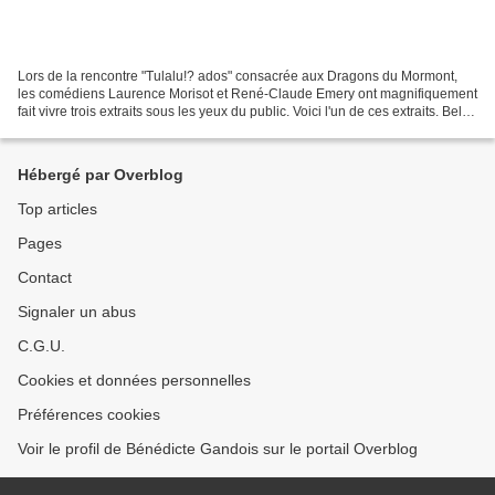
Lors de la rencontre "Tulalu!? ados" consacrée aux Dragons du Mormont,
les comédiens Laurence Morisot et René-Claude Emery ont magnifiquement
fait vivre trois extraits sous les yeux du public. Voici l'un de ces extraits. Belle
écoute! Pour découvrir l'association...
Hébergé par Overblog
Top articles
Pages
Contact
Signaler un abus
C.G.U.
Cookies et données personnelles
Préférences cookies
Voir le profil de Bénédicte Gandois sur le portail Overblog