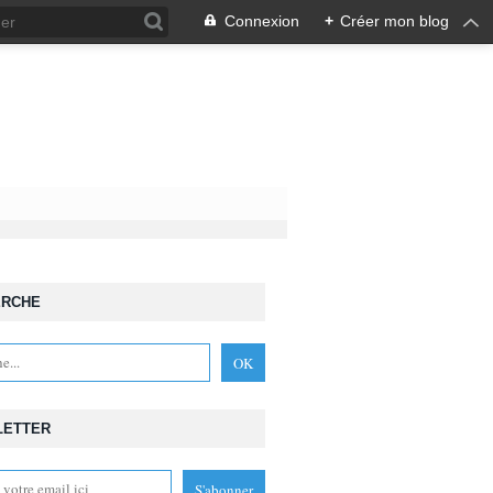
Connexion
+
Créer mon blog
ERCHE
LETTER