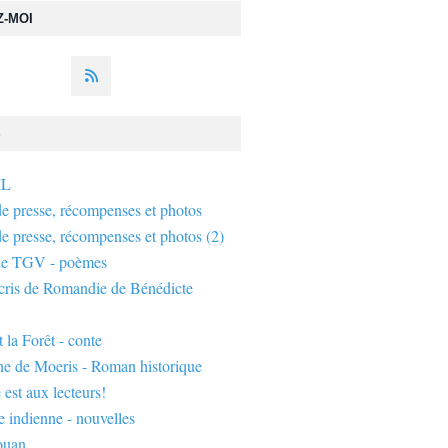
Z-MOI
S
IL
de presse, récompenses et photos
de presse, récompenses et photos (2)
de TGV - poèmes
écris de Romandie de Bénédicte
 la Forêt - conte
ne de Moeris - Roman historique
 est aux lecteurs!
 indienne - nouvelles
ouan