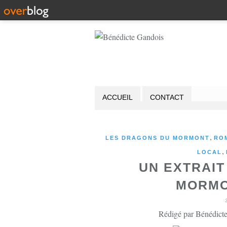
ACCUEIL
CONTACT
,
LES DRAGONS DU MORMONT
RO
,
LOCAL
UN EXTRAI
MORMO
Rédigé par Bénédicte