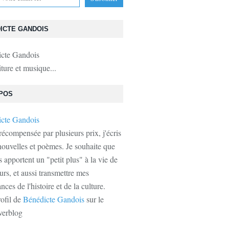
ICTE GANDOIS
iture et musique...
POS
récompensée par plusieurs prix, j'écris
ouvelles et poèmes. Je souhaite que
s apportent un "petit plus" à la vie de
urs, et aussi transmettre mes
ces de l'histoire et de la culture.
rofil de
Bénédicte Gandois
sur le
verblog