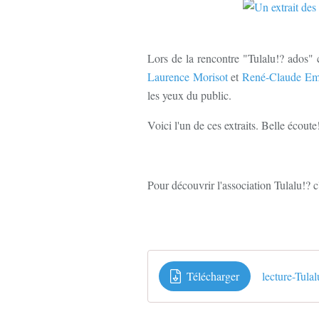
Lors de la rencontre "Tulalu!? ados"
Laurence Morisot
et
René-Claude Em
les yeux du public.
Voici l'un de ces extraits. Belle écoute
Pour découvrir l'association Tulalu!? c
Télécharger
lecture-Tulal