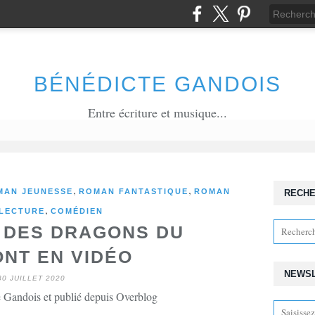
BÉNÉDICTE GANDOIS
Entre écriture et musique...
,
,
MAN JEUNESSE
ROMAN FANTASTIQUE
ROMAN
RECH
,
LECTURE
COMÉDIEN
T DES DRAGONS DU
NT EN VIDÉO
NEWS
30 JUILLET 2020
 Gandois et publié depuis Overblog