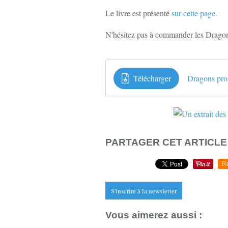
Le livre est présenté
sur cette page
.
N'hésitez pas à commander les Dragon
Télécharger
Dragons pr
PARTAGER CET ARTICLE
R
S'inscrire à la newsletter
Vous aimerez aussi :