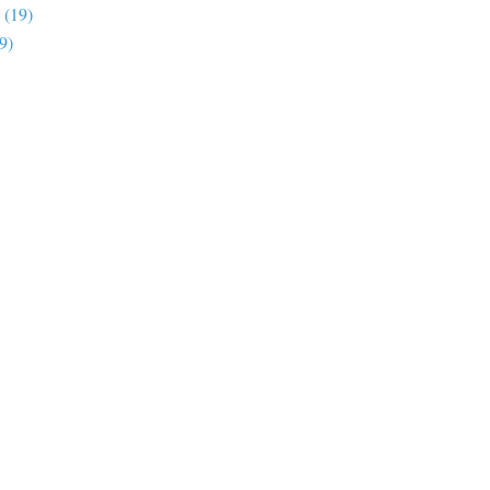
(19)
9)