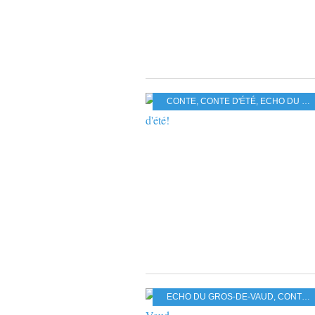
CONTE
,
CONTE D'ÉTÉ
,
ECHO DU GROS-DE-VAUD
ECHO DU GROS-DE-VAUD
,
CONTE
,