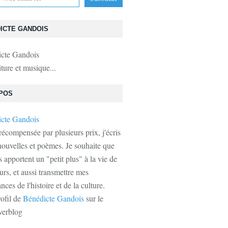
ICTE GANDOIS
iture et musique...
HERSONISSOS
POS
récompensée par plusieurs prix, j'écris
ouvelles et poèmes. Je souhaite que
s apportent un "petit plus" à la vie de
urs, et aussi transmettre mes
ces de l'histoire et de la culture.
rofil de
Bénédicte Gandois
sur le
verblog