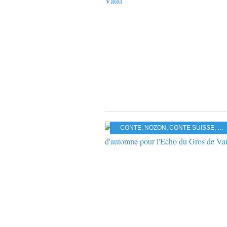
CONTE
,
NOZON
,
CONTE SUISSE
,
MO