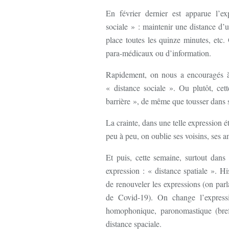
En février dernier est apparue l’ex
sociale » : maintenir une distance d
place toutes les quinze minutes, etc.
para-médicaux ou d’information.
Rapidement, on nous a encouragés à u
« distance sociale ». Ou plutôt, cett
barrière », de même que tousser dans 
La crainte, dans une telle expression ét
peu à peu, on oublie ses voisins, ses am
Et puis, cette semaine, surtout dans 
expression : « distance spatiale ». Hi
de renouveler les expressions (on parl
de Covid-19). On change l’expressi
homophonique, paronomastique (bref
distance spaciale.