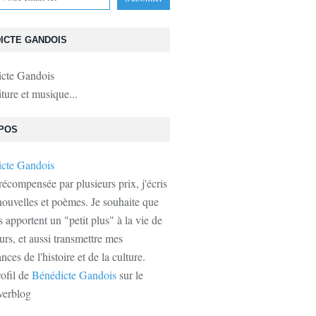
ICTE GANDOIS
iture et musique...
POS
récompensée par plusieurs prix, j'écris
ouvelles et poèmes. Je souhaite que
s apportent un "petit plus" à la vie de
urs, et aussi transmettre mes
ces de l'histoire et de la culture.
rofil de
Bénédicte Gandois
sur le
verblog