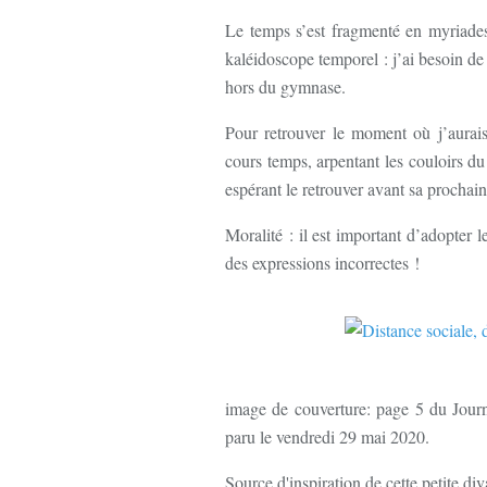
Le temps s’est fragmenté en myriades 
kaléidoscope temporel : j’ai besoin de
hors du gymnase.
Pour retrouver le moment où j’aurais 
cours temps, arpentant les couloirs d
espérant le retrouver avant sa procha
Moralité : il est important d’adopter 
des expressions incorrectes !
image de couverture: page 5 du Jou
paru le vendredi 29 mai 2020.
Source d'inspiration de cette petite di