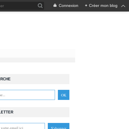
Connexion
+
Créer mon blog
ERCHE
LETTER