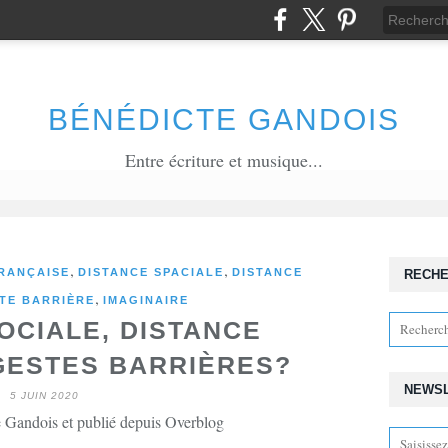
BÉNÉDICTE GANDOIS
Entre écriture et musique...
,
,
RANÇAISE
DISTANCE SPACIALE
DISTANCE
RECH
,
TE BARRIÈRE
IMAGINAIRE
OCIALE, DISTANCE
 GESTES BARRIÈRES?
NEWS
5 JUIN 2020
 Gandois et publié depuis Overblog