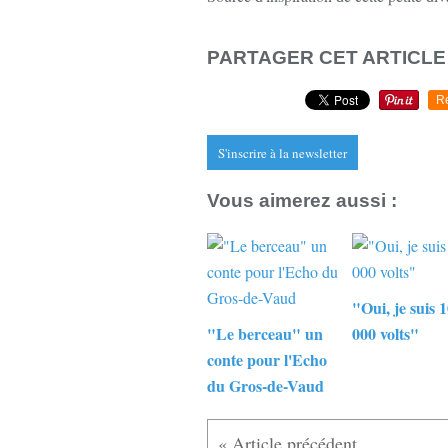
PARTAGER CET ARTICLE
R
S'inscrire à la newsletter
Vous aimerez aussi :
"Oui, je suis 
"Le berceau" un
000 volts"
conte pour l'Echo
du Gros-de-Vaud