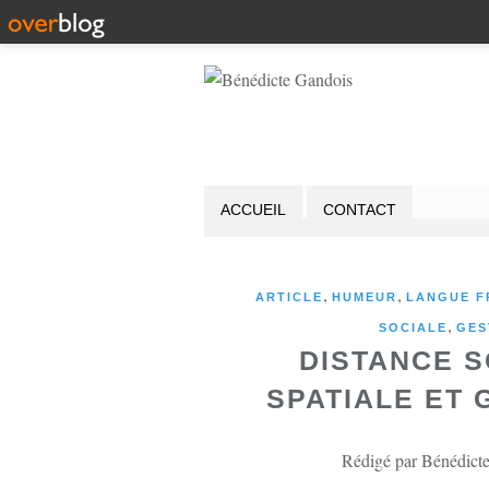
ACCUEIL
CONTACT
,
,
ARTICLE
HUMEUR
LANGUE F
,
SOCIALE
GES
DISTANCE S
SPATIALE ET
Rédigé par Bénédicte