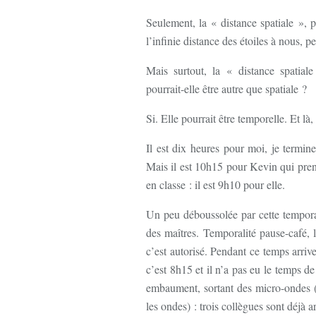
Seulement, la « distance spatiale », 
l’infinie distance des étoiles à nous, p
Mais surtout, la « distance spatia
pourrait-elle être autre que spatiale ?
Si. Elle pourrait être temporelle. Et là,
Il est dix heures pour moi, je termin
Mais il est 10h15 pour Kevin qui pre
en classe : il est 9h10 pour elle.
Un peu déboussolée par cette temporali
des maîtres. Temporalité pause-café,
c’est autorisé. Pendant ce temps arriv
c’est 8h15 et il n’a pas eu le temps 
embaument, sortant des micro-ondes (q
les ondes) : trois collègues sont déjà a